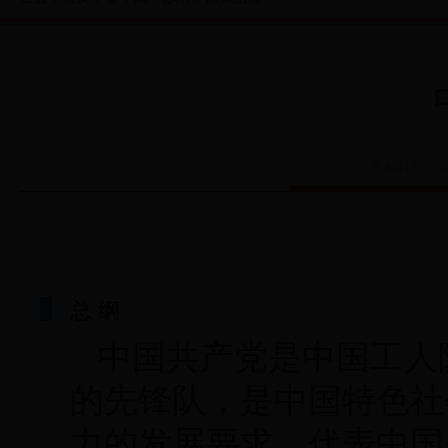
发布时间：201
总 纲
中国共产党是中国工人
的先锋队，是中国特色社
力的发展要求，代表中国