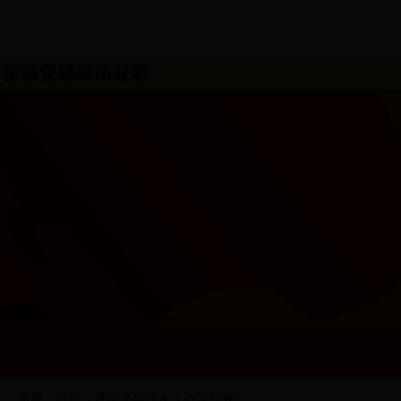
位置：
首页
>
赛罕高毕苏木
>
政策法规