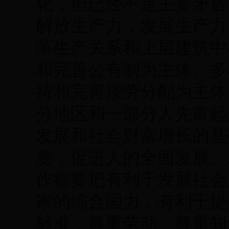
化，但已经不是主要矛盾
解放生产力，发展生产力
革生产关系和上层建筑中
和完善公有制为主体、多
持和完善按劳分配为主体
分地区和一部分人先富起
发展和社会财富增长的基
要，促进人的全面发展。
作都要把有利于发展社会
家的综合国力，有利于提
标准，尊重劳动、尊重知