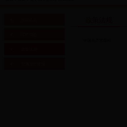
政策法规
组织机构
工作动态
中国共产党章程
政策法规
党风廉政建设