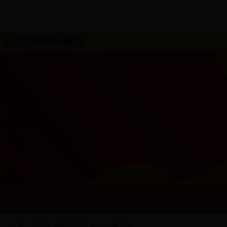
位置：
首页
>
赛罕高毕苏木
>
政策法规