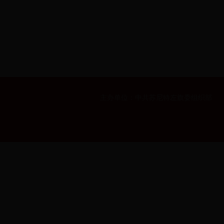
主办单位：中共苏尼特左旗委组织部