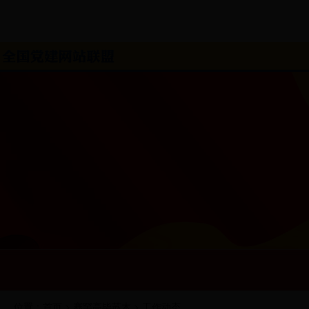
位置：
首页
>
赛罕高毕苏木
>
工作动态