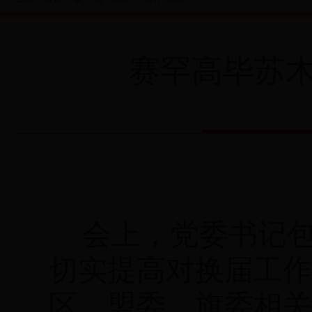
赛罕高毕苏
会上，党委书记包
切实提高对换届工作
区、盟委、旗委相关