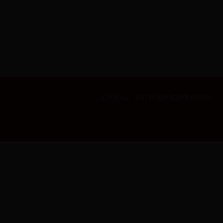
主办单位：中共苏尼特左旗委组织部