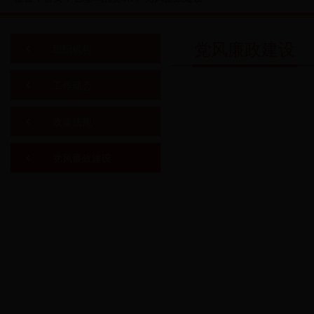
党风廉政建设
组织机构
工作动态
政策法规
党风廉政建设