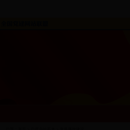
位置：
首页
>
巴彦乌拉苏木
>
党风廉政建设