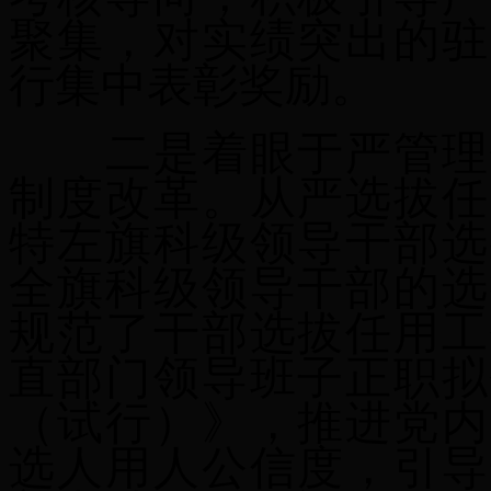
聚集，对实绩突出的驻
行集中表彰奖励。
二是着眼于严管理
制度改革。
从严选拔任
特左旗科级领导干部选
全旗科级领导干部的选
规范了干部选拔任用工
直部门领导班子正职拟
（试行）》，推进党内
选人用人公信度，
引导