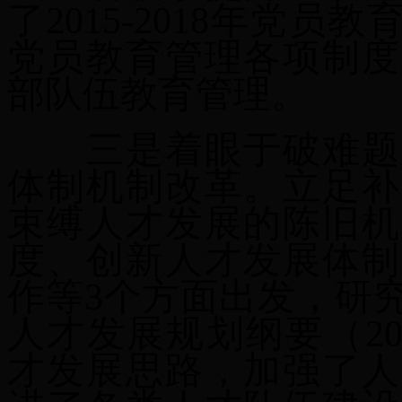
了2015-2018年党员
党员教育管理各项制度
部队伍教育管理。
三是着眼于破难题
体制机制改革。
立足补
束缚人才发展的陈旧机
度、创新人才发展体制
作等3个方面出发，研
人才发展规划纲要（20
才发展思路，
加强了人