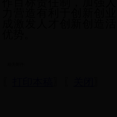
作目标责任制，加强人
力营造有利于创新创业
成激发人才创新创造活
优势。
相关附件:
〖
打印本稿
〗〖
关闭
〗