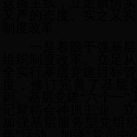
这条主线，立足
旗
情实
又严的态度、实之又实
制度改革。
一是着眼于强基层
组织制度改革。
立足从
全实行基层党建目标管
度，修订完善了基层
则
、
基层党建“六个一”
记聚精会神抓主业。立
加强基层服务型党组织
年”活动、加强“党员中