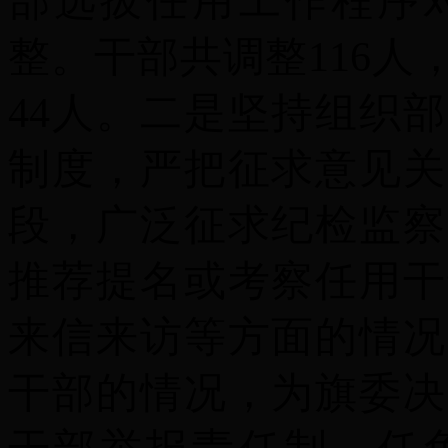
部选拔任用工作程序
整。干部共调整
116
人
44
人。
二是
坚持组织部
制度，严把征求意见关
段，广泛征求纪检监察
推荐提名或考察任用干
来信来访等方面的情况
干部的情况，为旗委决