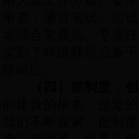
用人选工作方案》要求
审查
，
通过
笔试、面试
名综合素质高、
专业技
实到了
科
级
领导后备干
部岗位
。
（四）抓制度，创
的建设的根本，是党的
我们不断探索，把制度