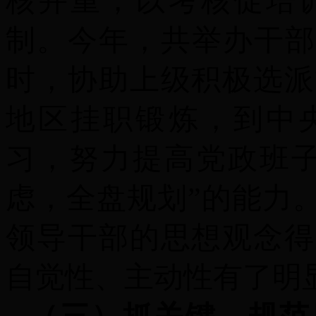
核并重，以考核促培
制。
今
年，共举办干部
时，协助上级积极选派
地区挂职锻炼，到中
习，努力提高党政班子
虑，全盘规划”的能力
领导干部的思想观念得
自觉性、主动性有了明