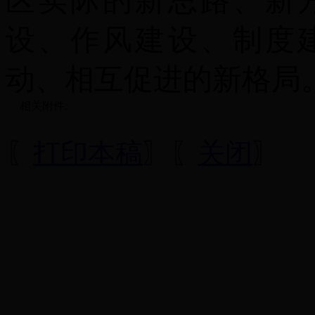
区实际的新思路、新
设、作风建设、制度
动
、相互促进的新格局
相关附件:
〖
打印本稿
〗〖
关闭
〗