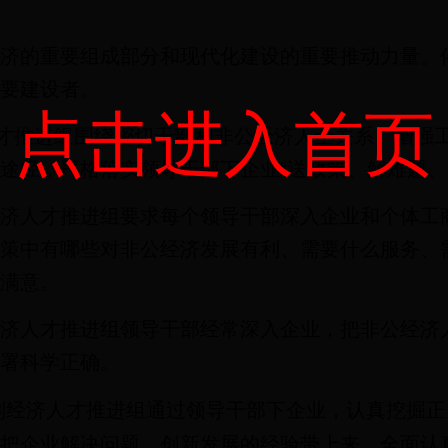
经济的重要组成部分和现代化建设的重要推动力量。
要建设者。
点击进入首页
人才推进组围绕密切干部和非公经济人士关系、增强
途径，严格落实领导干部下企业“送政策、解难题、
经济人才推进组要求每个领导干部深入企业和个体工
策中有哪些对非公经济发展有利、需要什么服务、
满意。
经济人才推进组领导干部经常深入企业，把非公经济
署科学正确。
制经济人才推进组通过领导干部下企业，认真挖掘正
把企业解决问题、创新发展的经验带上来，全面认