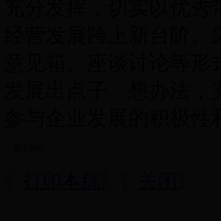
充分发挥，切实以优秀
经营发展跨上新台阶。
意见箱、座谈讨论等形
发展出点子、想办法，
参与企业发展的积极性
相关附件:
〖
打印本稿
〗〖
关闭
〗