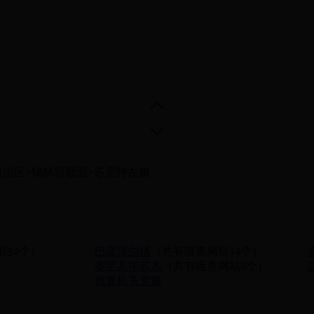
治区>锡林郭勒盟>苏尼特左旗
站4个）
巴彦淖尔镇
（共有嘎查网站14个）
赛罕高毕苏木
（共有嘎查网站6个）
旗直机关党建