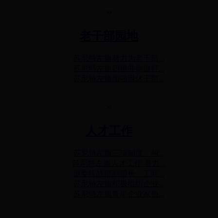
老干部园地
苏尼特左旗努力为老干部...
苏尼特左旗四措并举做好...
苏尼特左旗加强退休干部...
人才工作
苏尼特左旗三项制度，构...
苏尼特左旗人才工作 着力...
盟委统战部副部长、工商...
苏尼特左旗积极组织企业...
苏尼特左旗青年企业家协...