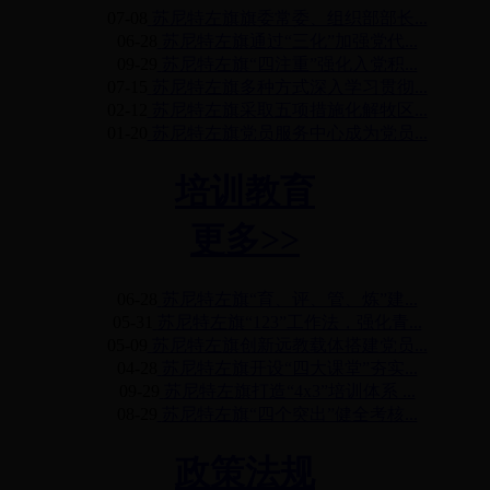
07-08
苏尼特左旗旗委常委、组织部部长...
06-28
苏尼特左旗通过“三化”加强党代...
09-29
苏尼特左旗“四注重”强化入党积...
07-15
苏尼特左旗多种方式深入学习贯彻...
02-12
苏尼特左旗采取五项措施化解牧区...
01-20
苏尼特左旗党员服务中心成为党员...
培训教育
更多>>
06-28
苏尼特左旗“育、评、管、炼”建...
05-31
苏尼特左旗“123”工作法，强化青...
05-09
苏尼特左旗创新远教载体搭建党员...
04-28
苏尼特左旗开设“四大课堂”夯实...
09-29
苏尼特左旗打造“4x3”培训体系 ...
08-29
苏尼特左旗“四个突出”健全考核...
政策法规