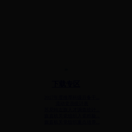
下载专区
2017年度推荐科级后备干...
流动党员统计表
苏尼特左旗人才调查统计...
旗直机关党组织入党积极...
旗直机关党组织重点培养...