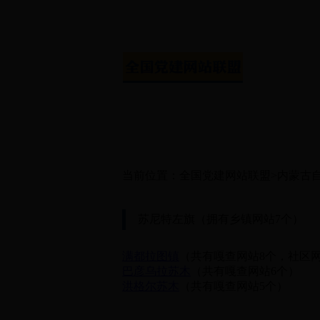
当前位置：全国党建网站联盟>内蒙古自
苏尼特左旗
（拥有乡镇网站7个）
满都拉图镇
（共有嘎查网站8个，社区网
巴彦乌拉苏木
（共有嘎查网站6个）
洪格尔苏木
（共有嘎查网站5个）